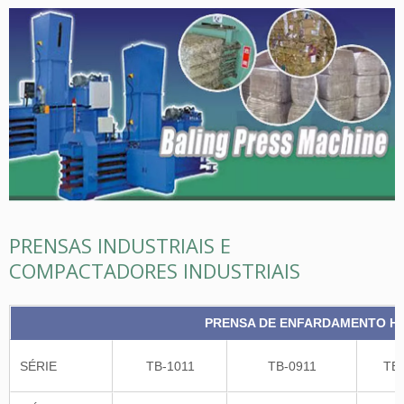
PRENSAS INDUSTRIAIS E
COMPACTADORES INDUSTRIAIS
PRENSA DE ENFARDAMENTO H
SÉRIE
TB-1011
TB-0911
TB