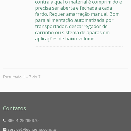
contra a qual o material é comprimido e
precisa ser aberta e fechada a cada
fardo. Requer amarração manual. Bom
para alimentação automatizada por
transportador, descarregador de
carrinho ou sistema de aparas em
aplicações de baixo volume.
Resultado 1 - 7 do 7
Contatos
886-4-25285670
service@techgene.com.tw