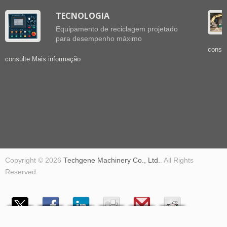
TECNOLOGIA
Equipamento de reciclagem projetado
para desempenho máximo
consul
consulte Mais informação
Copyright © 2026
Techgene Machinery Co., Ltd.
. All Rights
Reserved.