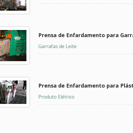
 TB-0505
série TB-1011
Prensa de Enfardamento para Garr
Garrafas de Leite
Prensa de Enfardamento para Plást
Produto Elétrico