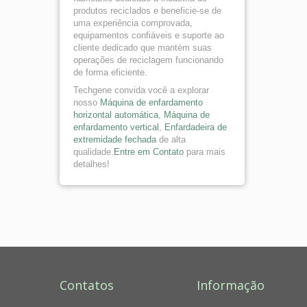
produtos reciclados e beneficie-se de
uma experiência comprovada,
equipamentos confiáveis e suporte ao
cliente dedicado que mantém suas
operações de reciclagem funcionando
de forma eficiente.
Techgene convida você a explorar
nosso
Máquina de enfardamento
horizontal automática
,
Máquina de
enfardamento vertical
,
Enfardadeira de
extremidade fechada
de alta
qualidade.
Entre em Contato
para mais
detalhes!
Contatos
Informação