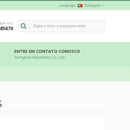
Português
gue-nos
285670
ENTRE EM CONTATO CONOSCO
Techgene Machinery Co., Ltd.
S