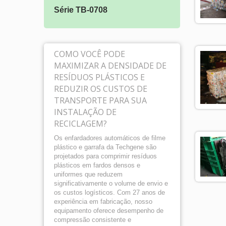
Série TB-0708
Série
COMO VOCÊ PODE
MAXIMIZAR A DENSIDADE DE
RESÍDUOS PLÁSTICOS E
REDUZIR OS CUSTOS DE
TRANSPORTE PARA SUA
INSTALAÇÃO DE
RECICLAGEM?
Os enfardadores automáticos de filme
plástico e garrafa da Techgene são
projetados para comprimir resíduos
plásticos em fardos densos e
uniformes que reduzem
significativamente o volume de envio e
os custos logísticos. Com 27 anos de
experiência em fabricação, nosso
equipamento oferece desempenho de
compressão consistente e