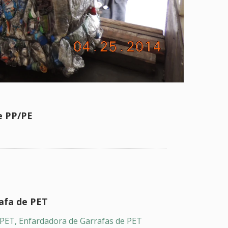
e PP/PE
afa de PET
PET, Enfardadora de Garrafas de PET