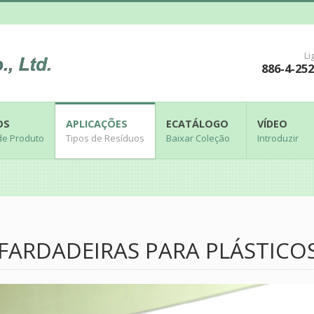
Li
886-4-25
OS
APLICAÇÕES
ECATÁLOGO
VÍDEO
de Produto
Tipos de Resíduos
Baixar Coleção
Introduzir
FARDADEIRAS PARA PLÁSTICO