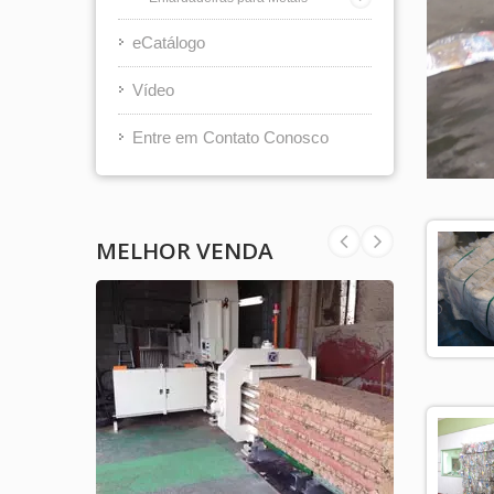
eCatálogo
Vídeo
Entre em Contato Conosco
MELHOR VENDA