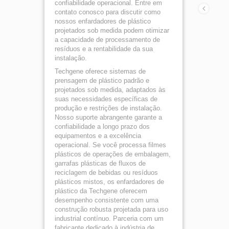
confiabilidade operacional. Entre em
contato conosco para discutir como
nossos enfardadores de plástico
projetados sob medida podem otimizar
a capacidade de processamento de
resíduos e a rentabilidade da sua
instalação.
Techgene oferece sistemas de
prensagem de plástico padrão e
projetados sob medida, adaptados às
suas necessidades específicas de
produção e restrições de instalação.
Nosso suporte abrangente garante a
confiabilidade a longo prazo dos
equipamentos e a excelência
operacional. Se você processa filmes
plásticos de operações de embalagem,
garrafas plásticas de fluxos de
reciclagem de bebidas ou resíduos
plásticos mistos, os enfardadores de
plástico da Techgene oferecem
desempenho consistente com uma
construção robusta projetada para uso
industrial contínuo. Parceria com um
fabricante dedicado à indústria de