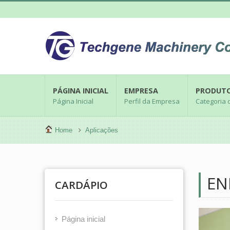
PÁGINA INICIAL
EMPRESA
PRODUT
Página Inicial
Perfil da Empresa
Categoria 
Home
Aplicações
EN
CARDÁPIO
Página inicial