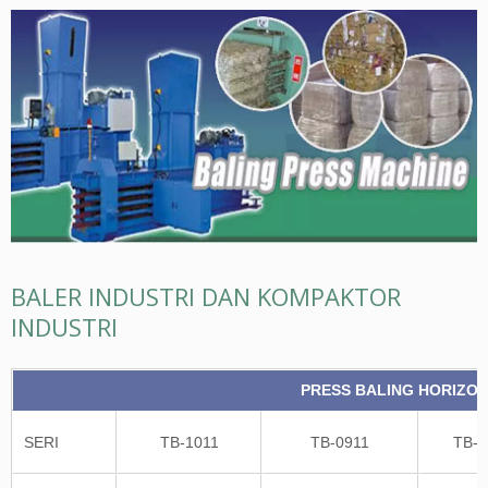
BALER INDUSTRI DAN KOMPAKTOR
INDUSTRI
PRESS BALING HORIZO
SERI
TB-1011
TB-0911
TB-0