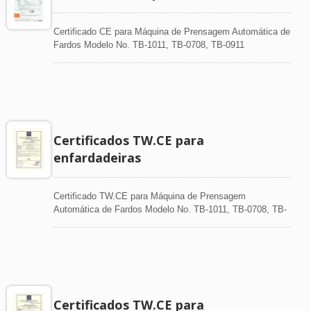
Certificado CE para Máquina de Prensagem Automática de
Fardos Modelo No. TB-1011, TB-0708, TB-0911
Certificados TW.CE para
enfardadeiras
Certificado TW.CE para Máquina de Prensagem
Automática de Fardos Modelo No. TB-1011, TB-0708, TB-
0911, TB-0505 Normas Aplicáveis: EN ISO 12100-
1:2003+A1:2009, EN ISO 12100-2:2003+A1:2009
Certificados TW.CE para