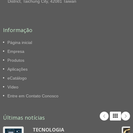
District, Taichung City, 42081 Taiwan
Informação
Página inicial
Empresa
Produtos
Aplicações
eCatálogo
Vídeo
Entre em Contato Conosco
Últimas notícias
TECNOLOGIA