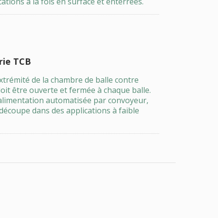
ations à la fois en surface et enterrées.
rie TCB
extrémité de la chambre de balle contre
oit être ouverte et fermée à chaque balle.
'alimentation automatisée par convoyeur,
découpe dans des applications à faible