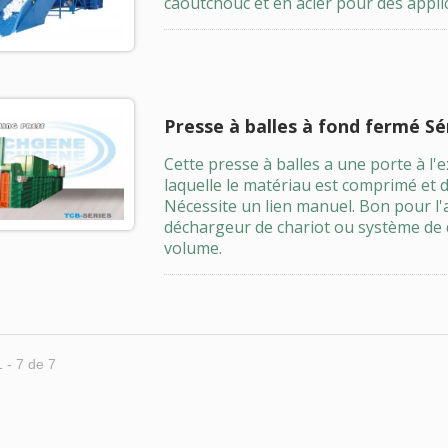
caoutchouc et en acier pour des applic
Presse à balles à fond fermé Sé
Cette presse à balles a une porte à l'
laquelle le matériau est comprimé et d
Nécessite un lien manuel. Bon pour l
déchargeur de chariot ou système de 
volume.
1 - 7 de 7