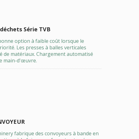
 déchets Série TVB
bonne option à faible coût lorsque le
orité. Les presses à balles verticales
é de matériaux. Chargement automatisé
de main-d'œuvre.
ONVOYEUR
inery fabrique des convoyeurs à bande en