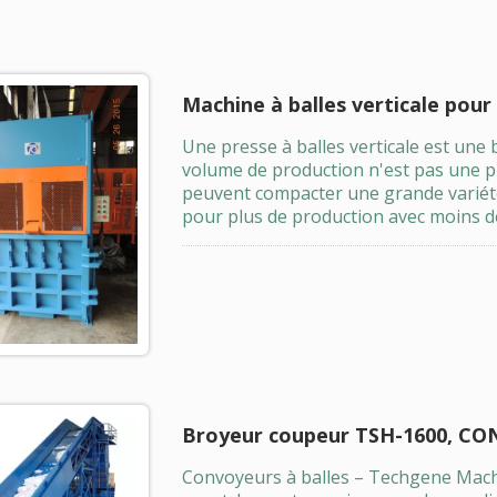
Machine à balles verticale pour
Une presse à balles verticale est une 
volume de production n'est pas une pri
peuvent compacter une grande variét
pour plus de production avec moins 
Broyeur coupeur TSH-1600, C
Convoyeurs à balles – Techgene Mach