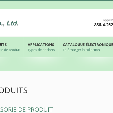
Appel
886-4-25
ITS
APPLICATIONS
CATALOGUE ÉLECTRONIQU
ie de produit
Types de déchets
Télécharger la collection
ODUITS
GORIE DE PRODUIT