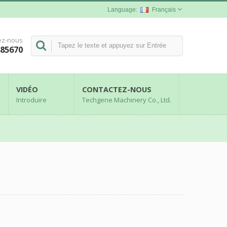
Français
ez-nous
285670
E
VIDÉO
CONTACTEZ-NOUS
Introduire
Techgene Machinery Co., Ltd.