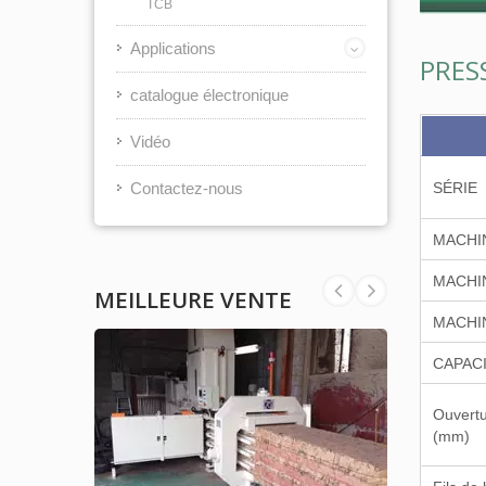
TCB
Applications
PRES
catalogue électronique
Vidéo
Contactez-nous
SÉRIE
MACHI
MACHI
MEILLEURE VENTE
MACHI
CAPACI
Ouvert
(mm)