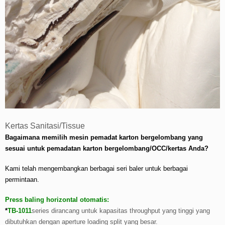
Kertas Sanitasi/Tissue
Bagaimana memilih mesin pemadat
karton bergelombang
yang
sesuai untuk pemadatan karton bergelombang/OCC/kertas Anda?
Kami telah mengembangkan berbagai seri baler untuk berbagai
permintaan.
Press baling horizontal otomatis:
*
TB-1011
series dirancang untuk kapasitas throughput yang tinggi yang
dibutuhkan dengan aperture loading split yang besar.