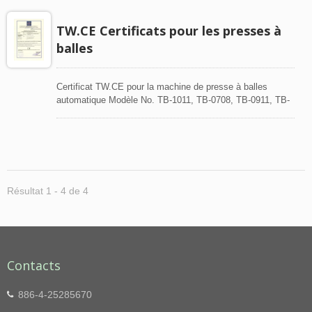
TW.CE Certificats pour les presses à
balles
Certificat TW.CE pour la machine de presse à balles
automatique Modèle No. TB-1011, TB-0708, TB-0911, TB-
0505 Normes applicables : EN 60204-1:2006+A1:2009
Résultat 1 - 4 de 4
Contacts
886-4-25285670