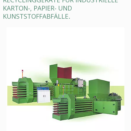
ARTON-, PAPIER- UND K
UNSTSTOFFABFÄLLE.