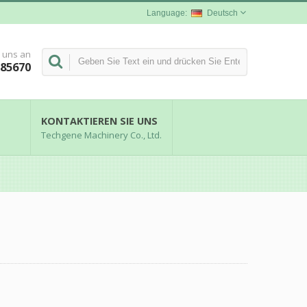
Deutsch
 uns an
285670
KONTAKTIEREN SIE UNS
Techgene Machinery Co., Ltd.