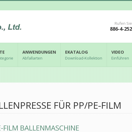
Rufen Sie
886-4-25
TE
ANWENDUNGEN
EKATALOG
VIDEO
tegorie
Abfallarten
Download-Kollektion
Einführen
LLENPRESSE FÜR PP/PE-FILM
E-FILM BALLENMASCHINE