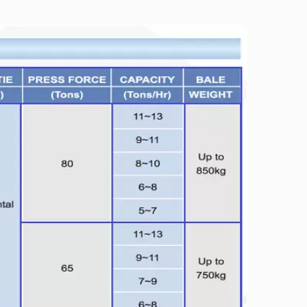
TB-0708-Serie