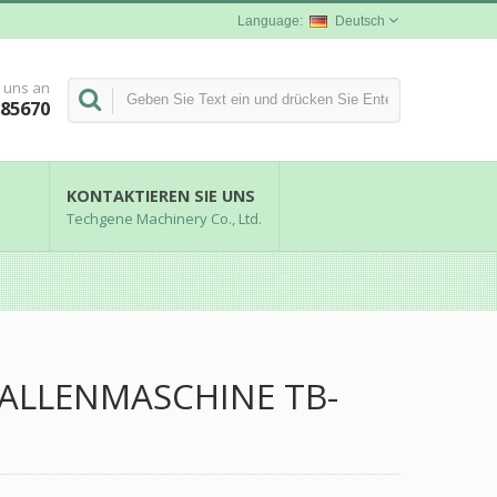
Deutsch
 uns an
285670
KONTAKTIEREN SIE UNS
Techgene Machinery Co., Ltd.
ALLENMASCHINE TB-