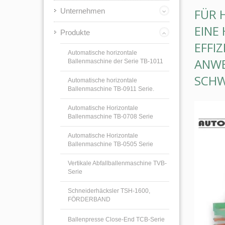
FÜR 
Unternehmen
EINE
Produkte
EFFI
Automatische horizontale
ANWE
Ballenmaschine der Serie TB-1011
SCHW
Automatische horizontale
Ballenmaschine TB-0911 Serie.
Automatische Horizontale
Ballenmaschine TB-0708 Serie
Automatische Horizontale
Ballenmaschine TB-0505 Serie
Vertikale Abfallballenmaschine TVB-
Serie
Schneiderhäcksler TSH-1600,
FÖRDERBAND
Ballenpresse Close-End TCB-Serie