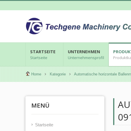
STARTSEITE
UNTERNEHMEN
PRODUK
Startseite
Unternehmensprofil
Produktka
Home
Kategorie
Automatische horizontale Ballen
AU
MENÜ
09
Startseite