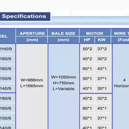
505-Serie
TB-1011-Serie