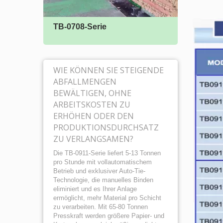
TB-0708-Serie
TB-0
WIE KÖNNEN SIE STEIGENDE
ABFALLMENGEN
BEWÄLTIGEN, OHNE
ARBEITSKOSTEN ZU
ERHÖHEN ODER DEN
PRODUKTIONSDURCHSATZ
ZU VERLANGSAMEN?
Die TB-0911-Serie liefert 5-13 Tonnen
pro Stunde mit vollautomatischem
Betrieb und exklusiver Auto-Tie-
Technologie, die manuelles Binden
eliminiert und es Ihrer Anlage
ermöglicht, mehr Material pro Schicht
zu verarbeiten. Mit 65-80 Tonnen
Presskraft werden größere Papier- und