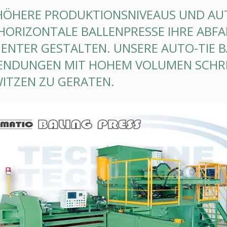
HÖHERE PRODUKTIONSNIVEAUS UND AU
 HORIZONTALE BALLENPRESSE IHRE ABF
ZIENTER GESTALTEN. UNSERE AUTO-TIE
NDUNGEN MIT HOHEM VOLUMEN SCHRIT
ITZEN ZU GERATEN.