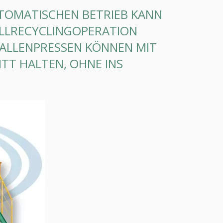
TOMATISCHEN BETRIEB KANN
ALLRECYCLINGOPERATION
 BALLENPRESSEN KÖNNEN MIT
T HALTEN, OHNE INS