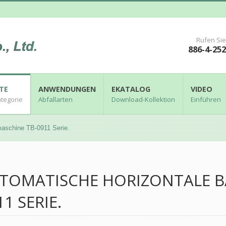
Rufen Sie
886-4-25
TE
ANWENDUNGEN
EKATALOG
VIDEO
tegorie
Abfallarten
Download-Kollektion
Einführen
maschine TB-0911 Serie.
TOMATISCHE HORIZONTALE B
11 SERIE.