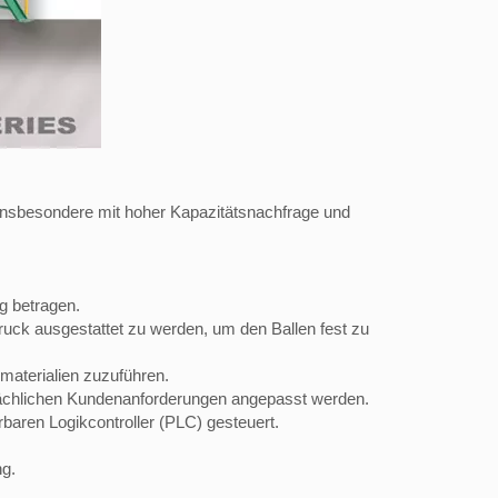
, insbesondere mit hoher Kapazitätsnachfrage und
g betragen.
ruck ausgestattet zu werden, um den Ballen fest zu
materialien zuzuführen.
tsächlichen Kundenanforderungen angepasst werden.
aren Logikcontroller (PLC) gesteuert.
ng.