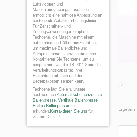
Luftzyklonen und
Materialausgrabungsmaschinen
ermöglicht eine nahtlose Anpassung an
bestehende Abfallverarbeitungslinien.
Für Zeitschriften- und
Zeitungsanwendungen empfiehlt
Techgene, die Maschine mit einem
automatischen Rüffler auszustatten,
um maximale Ballendichte und
Kompressionseffizienz zu erreichen.
Kontaktieren Sie Techgene, um zu
besprechen, wie die TB-0911-Serie die
Verarbeitungskapazität Ihrer
Einrichtung erhöhen und die
Betriebskosten senken kann.
Techgene lädt Sie ein, unsere
hochwertigen
Automatische horizontale
Ballenpresse
,
Vertikale Ballenpresse
,
Endlos-Ballenpresse
zu
Ergebnis 
erkunden.
Kontaktieren Sie uns
für
weitere Details!