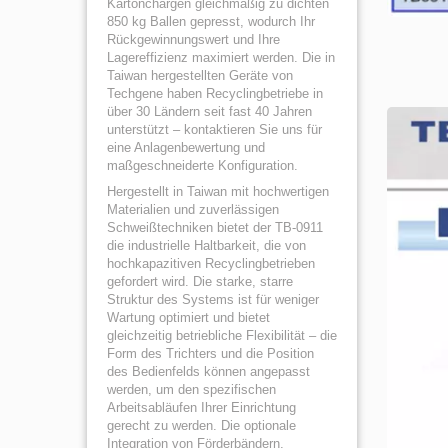
Kartonchargen gleichmäßig zu dichten
850 kg Ballen gepresst, wodurch Ihr
Rückgewinnungswert und Ihre
Lagereffizienz maximiert werden. Die in
Taiwan hergestellten Geräte von
Techgene haben Recyclingbetriebe in
über 30 Ländern seit fast 40 Jahren
unterstützt – kontaktieren Sie uns für
eine Anlagenbewertung und
maßgeschneiderte Konfiguration.
Hergestellt in Taiwan mit hochwertigen
Materialien und zuverlässigen
Schweißtechniken bietet der TB-0911
die industrielle Haltbarkeit, die von
hochkapazitiven Recyclingbetrieben
gefordert wird. Die starke, starre
Struktur des Systems ist für weniger
Wartung optimiert und bietet
gleichzeitig betriebliche Flexibilität – die
Form des Trichters und die Position
des Bedienfelds können angepasst
werden, um den spezifischen
Arbeitsabläufen Ihrer Einrichtung
gerecht zu werden. Die optionale
Integration von Förderbändern,