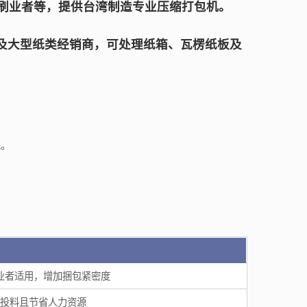
刷业者等，提供台湾制造专业压缩打包机。
心及大型纸类经销商，可处理纸箱、瓦楞纸板及
。
耗。
业者适用，增加捆包紧密度
投料且节省人力资源