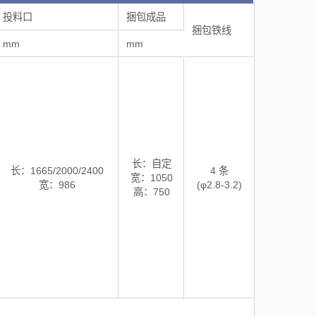
投料口
捆包成品
捆包铁线
mm
mm
长：自定
长：1665/2000/2400
4 条
宽：1050
宽：986
(φ2.8-3.2)
高：750