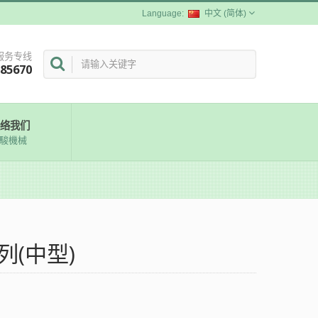
中文 (简体)
服务专线
285670
络我们
駿機械
列(中型)