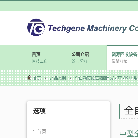
首页
公司介绍
资源回收设备
网站主页
公司简介
设备介绍
首页
产品类别
全自动废纸压缩捆包机- TB-0911 系
全
选项
中型
首页