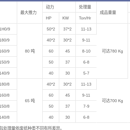
动力
处理量
最大推力
成品重量
HP
KW
Ton/Hr
1H0/9
50*2
37*2
11-13
180/9
40*2
30*2
9-11
160/9
80 吨
60
45
8-10
可达780 Kg
150/9
50
37
6-8
140/9
40
30
5-7
180/8
40*2
30*2
11-13
160/8
60
45
9-11
65 吨
可达700 Kg
150/8
50
37
7-9
140/8
40
30
6-8
捆包处理量依废纸种类不同有所差异。