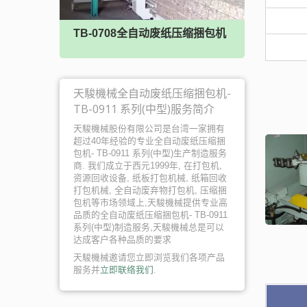
捆包机
TB-0708全自动废纸压缩捆包机
TB-
天駿機械全自动废纸压缩捆包机-
TB-0911 系列(中型)服务简介
天駿機械股份有限公司是台湾一家拥有
超过40年经验的专业全自动废纸压缩捆
包机- TB-0911 系列(中型)生产制造服务
商. 我们成立于西元1999年, 在打包机,
资源回收设备, 纸板打包机械, 纸箱回收
打包机械, 全自动废弃物打包机, 压缩捆
包机等市场领域上,天駿機械提供专业高
品质的全自动废纸压缩捆包机- TB-0911
系列(中型)制造服务,天駿機械总是可以
达成客户各种品质的要求
天駿機械邀请您立即浏览我们各项产品
服务并
立即联络我们
.