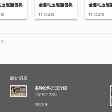
动压缩捆包机
全自动压缩捆包机
全自动压缩
180
TB-091160
TB-091140
 的 3
最新消息
介
各种投料方式介绍
我的投料方式？
h
阅读更多
ng
,