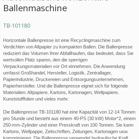
Ballenmaschine
TB-101180
Horizontale Ballenpresse ist eine Recyclingmaschine zum
Verdichten von Altpapier zu kompakten Ballen. Die Ballenpresse
reduziert das Volumen Ihrer Abfallhaufen, das bedeutet, dass Sie
wertvollen Platz sparen, den die sperrigen
Verpackungsmaterialien vor Ort einnehmen. Die Anwendung
umfasst Großhandel, Hersteller, Logistik, Zentrallager,
Papierindustrie, Druckereien und Entsorgungsunternehmen,
Papierhersteller. Und die Ballenpresse eignet sich für folgende
Materialien: Altpapiere, Kartons, Kartonagen, Wellpapiere,
Kunststofffolien und vieles mehr.
Die Ballenpresse TB-101180 hat eine Kapazität von 12-14 Tonnen
pro Stunde und besteht aus einem 40-PS (30 kW) Motor*2, einem
250-mm-Zylinder und einer Presskraft von 100 Tonnen. Sie kann
Kartons, Wellpappe, Zeitschriften, Zeitungen, Kartonagen usw.
komprimieren. Die Ballenpresse verwendet hydraulische Kraft,