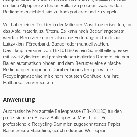
um lose Altpapiere zu festen Ballen zu pressen, was es den
Bedienern erleichtert, sie zu transportieren und zu stapeln.
Wir haben einen Trichter in der Mitte der Maschine entworfen, um
das Abfallmaterial zu füttern. Es kann nach Bedarf angepasst
werden. Benutzer können also eine Fütterungsmethode aus
Luftzyklon, Förderband, Bagger oder manuell wählen.
Das Hauptmerkmal von TB-101180 ist ein Schrottballenpresse
mit zwei Zylindern und problemlosen isolierten Drehern, die den
Ballen automatisch binden und dem Benutzer eine einfache
Bedienung ermöglichen. Darüber hinaus fertigen wir die
Recyclingmaschine mit einem robusten Gehäuse, um ihre
Haltbarkeit zu verbessern.
Anwendung
Automatische horizontale Ballenpresse (TB-101180) für den
professionellen Einsatz Ballenpresse Maschine - Für
professionelle Recycling-Sammler, zugeschnittenes Papier
Ballenpresse Maschine, geschreddertes Wellpapier