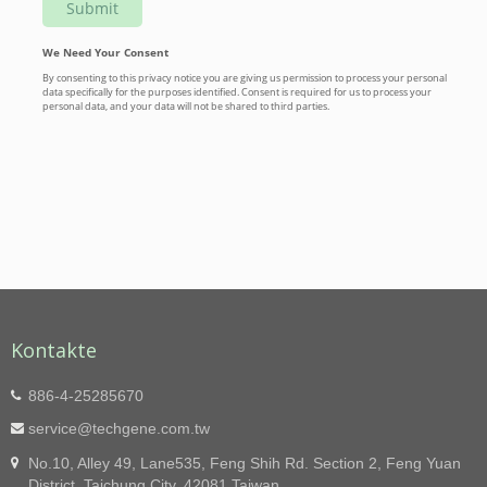
Kontakte
886-4-25285670
service@techgene.com.tw
No.10, Alley 49, Lane535, Feng Shih Rd. Section 2, Feng Yuan
District, Taichung City, 42081 Taiwan