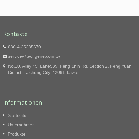
Kontakte
886-4-25285670
service@techgene.com.tw
No.10, Alley 49, Lane535, Feng Shih Rd. Section 2, Feng Yuan
District, Taichung City, 42081 Taiwan
Informationen
Startseite
Unternehmen
Produkte