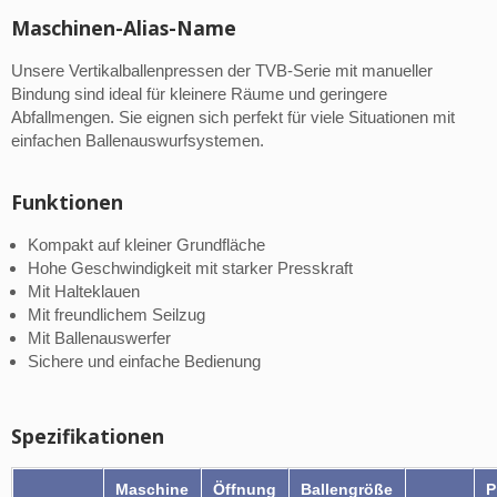
Maschinen-Alias-Name
Unsere Vertikalballenpressen der TVB-Serie mit manueller
Bindung sind ideal für kleinere Räume und geringere
Abfallmengen. Sie eignen sich perfekt für viele Situationen mit
einfachen Ballenauswurfsystemen.
Funktionen
Kompakt auf kleiner Grundfläche
Hohe Geschwindigkeit mit starker Presskraft
Mit Halteklauen
Mit freundlichem Seilzug
Mit Ballenauswerfer
Sichere und einfache Bedienung
Spezifikationen
Maschine
Öffnung
Ballengröße
P