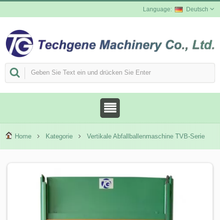
Deutsch
Home
Kategorie
Vertikale Abfallballenmaschine TVB-Serie