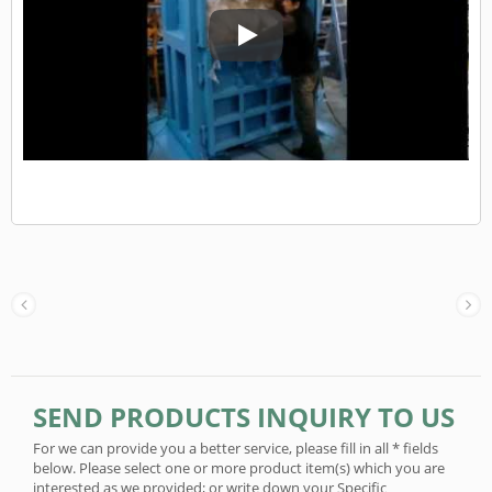
Vertikale Ballenmaschine