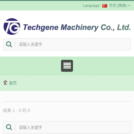
中文 (简体)
首页
结果 1 - 0 的 0