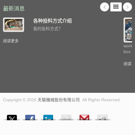
最新消息
各种投料方式介绍
我的投料方式？
阅读更多
world
box m
阅读
Copyright © 2026
天駿機械股份有限公司
. All Rights Reserved.