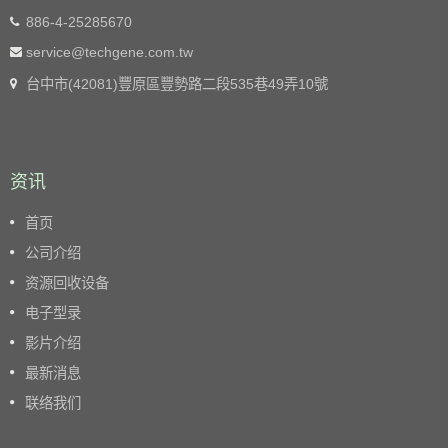
886-4-25285670
service@techgene.com.tw
台中市(42081)豐原區豐勢路二段535巷49弄10號
资讯
首页
公司介绍
资源回收设备
电子型录
影片介绍
最新消息
联络我们