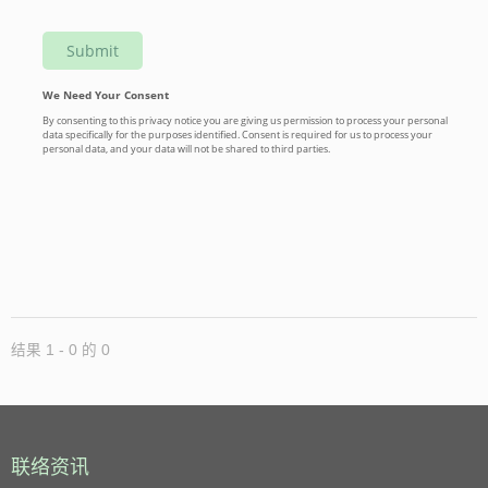
结果 1 - 0 的 0
联络资讯