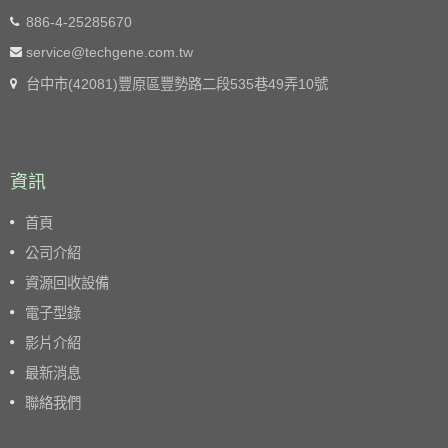
886-4-25285670
service@techgene.com.tw
台中市(42081)豐原區豐勢路二段535巷49弄10號
資訊
首頁
公司介紹
資源回收設備
電子型錄
影片介紹
最新消息
聯絡我們