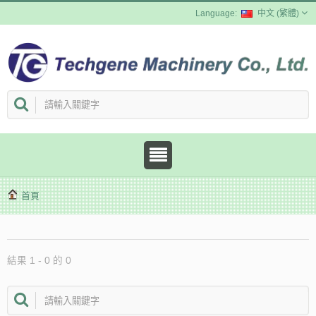
中文 (繁體)
首頁
結果 1 - 0 的 0