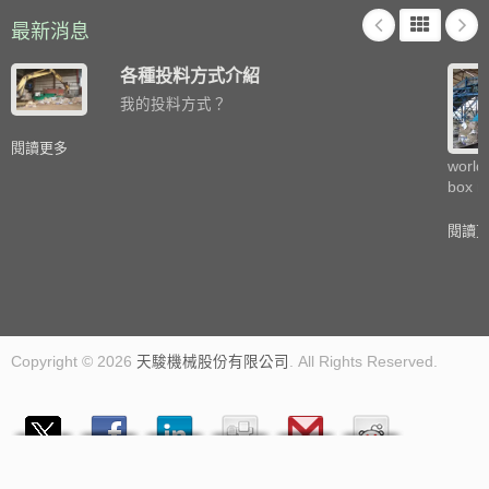
最新消息
各種投料方式介紹
我的投料方式？
閱讀更多
world
box m
閱讀
Copyright © 2026
天駿機械股份有限公司
. All Rights Reserved.