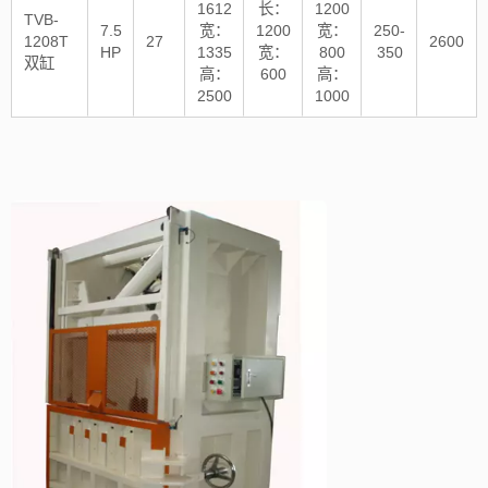
1612
长：
1200
TVB-
7.5
宽：
1200
宽：
250-
1208T
27
2600
HP
1335
宽：
800
350
双缸
高：
600
高：
2500
1000