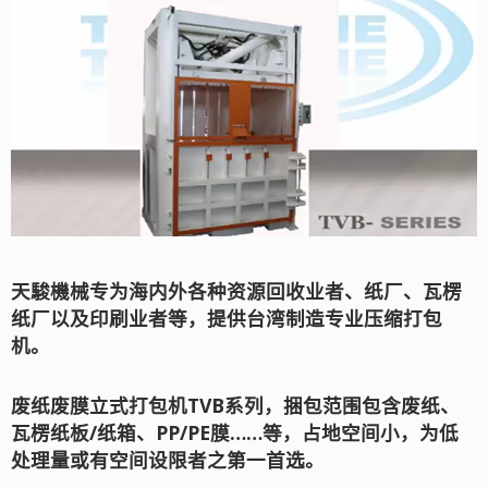
天駿機械专为海内外各种资源回收业者、纸厂、瓦楞
纸厂以及印刷业者等，提供台湾制造专业压缩打包
机。
废纸废膜立式打包机TVB系列，捆包范围包含废纸、
瓦楞纸板/纸箱、PP/PE膜……等，占地空间小，为低
处理量或有空间设限者之第一首选。