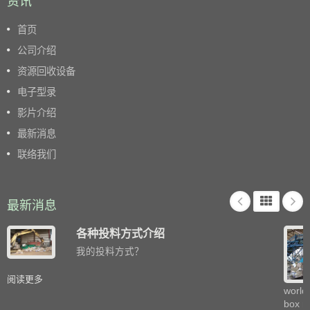
资讯
首页
公司介绍
资源回收设备
电子型录
影片介绍
最新消息
联络我们
最新消息
各种投料方式介绍
我的投料方式？
阅读更多
world
box m