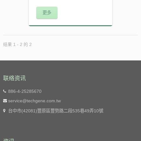
更多
结果 1 - 2 的 2
联络资讯
886-4-25285670
service@techgene.com.tw
台中市(42081)豐原區豐勢路二段535巷49弄10號