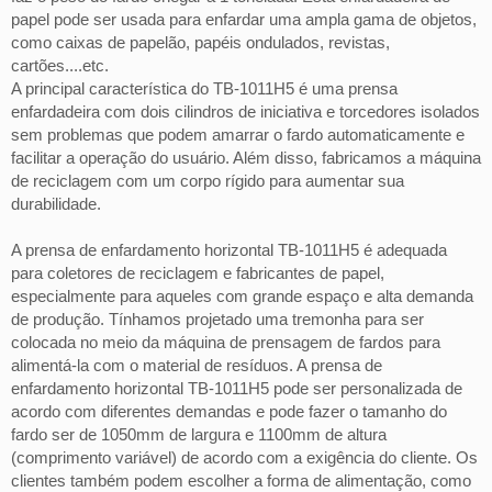
papel pode ser usada para enfardar uma ampla gama de objetos,
como caixas de papelão, papéis ondulados, revistas,
cartões....etc.
A principal característica do TB-1011H5 é uma prensa
enfardadeira com dois cilindros de iniciativa e torcedores isolados
sem problemas que podem amarrar o fardo automaticamente e
facilitar a operação do usuário. Além disso, fabricamos a máquina
de reciclagem com um corpo rígido para aumentar sua
durabilidade.
A prensa de enfardamento horizontal TB-1011H5 é adequada
para coletores de reciclagem e fabricantes de papel,
especialmente para aqueles com grande espaço e alta demanda
de produção. Tínhamos projetado uma tremonha para ser
colocada no meio da máquina de prensagem de fardos para
alimentá-la com o material de resíduos. A prensa de
enfardamento horizontal TB-1011H5 pode ser personalizada de
acordo com diferentes demandas e pode fazer o tamanho do
fardo ser de 1050mm de largura e 1100mm de altura
(comprimento variável) de acordo com a exigência do cliente. Os
clientes também podem escolher a forma de alimentação, como