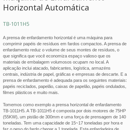
Horizontal Automática
TB-1011H5
A prensa de enfardamento horizontal é uma máquina para
comprimir papéis de resíduos em fardos compactos. A prensa de
enfardamento reduz o volume de seus montes de resíduos, o
que significa que você economiza espaço valioso que os
materiais de embalagem volumosos ocupam no local. A
aplicação inclui atacado, fabricantes, logística, armazéns
centrais, indústria de papel, gráficas e empresas de descarte. E a
prensa de enfardamento é adequada para os seguintes materiais:
papéis reciclados, papelão, caixas de papelão, papéis ondulados,
filmes plásticos e muito mais.
Tomemos como exemplo a prensa horizontal de enfardamento
TB-1011H5. A TB-1011H5 é composta por dois motores de 75HP
(55KW), um pistão de 300mm e uma força de prensagem de 140
toneladas. Tem uma capacidade de 15~17 toneladas por hora e
faz o peso do fardo chegar a 1 tonelada. Esta enfardadeira de