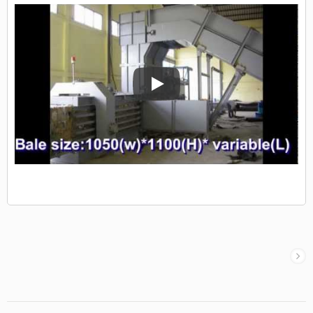
स्वचालित क्षैतिज बेलिंग मशीन