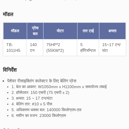
मॉडल
प्रेस
मॉडल
मोटर
तार टाई
क्षमता
बल
TB-
140
75HP*2
5
15~17 टन/
1011H5
टन
(55KW*2)
हॉरिजॉन्टल
घंटा
विनिर्देश
पेशेवर रीसाइक्लिंग कलेक्टर के लिए बेलिंग प्रेस
1. बेल का आकार: W1050mm x H1100mm x समायोज्य लंबाई
2. हॉर्सपावर: 150 एचपी (75 एचपी x 2)
3. क्षमता: 15 ~ 17 टन/घंटा
4. बेलिंग तार: #10 x 5 पीस
5. अधिकतम धक्का बल: 140000 किलोग्राम-एफ
6. मशीन का वजन: 23000 किलोग्राम