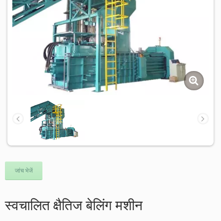
जांच भेजें
स्वचालित क्षैतिज बेलिंग मशीन