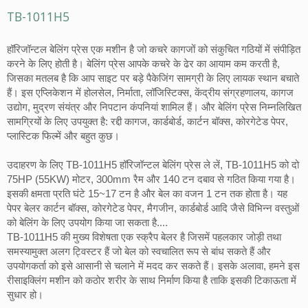
TB-1011H5
हॉरिजॉन्टल बेलिंग प्रेस एक मशीन है जो कचरे कागजों को संकुचित गठियों में संपीड़ित
करने के लिए होती है। बेलिंग प्रेस आपके कचरे के ढेर का आयाम कम करती है,
जिसका मतलब है कि आप साइट पर बड़े पैकेजिंग सामग्री के लिए लायक स्थान बचाते
हैं। इस एप्लिकेशन में होलसेल, निर्माता, लॉजिस्टिक्स, केंद्रीय संग्रहणालय, कागज
उद्योग, मुद्रण संयंत्र और निपटान कंपनियां शामिल हैं। और बेलिंग प्रेस निम्नलिखित
सामग्रियों के लिए उपयुक्त है: रद्दी कागज, कार्डबोर्ड, कार्टन बॉक्स, कोरगेटेड पेपर,
प्लास्टिक फिल्में और बहुत कुछ।
उदाहरण के लिए TB-1011H5 हॉरिजॉन्टल बेलिंग प्रेस ले लें, TB-1011H5 को दो
75HP (55KW) मोटर, 300mm रैम और 140 टन दबाव से गठित किया गया है।
इसकी क्षमता प्रति घंटे 15~17 टन है और बेल का वजन 1 टन तक होता है। यह
पेपर बेलर कार्टन बॉक्स, कोरगेटेड पेपर, मैगजीन, कार्डबोर्ड आदि जैसे विभिन्न वस्तुओं
को बेलिंग के लिए उपयोग किया जा सकता है....
TB-1011H5 की मुख्य विशेषता एक स्क्रैप बेलर है जिसमें पहलकार जोड़ी तथा
समस्यामुक्त अलग ट्विस्टर हैं जो बेल को स्वचालित रूप से बांध सकते हैं और
उपयोगकर्ता को इसे आसानी से चलाने में मदद कर सकते हैं। इसके अलावा, हमने इस
रीसाइक्लिंग मशीन को कठोर शरीर के साथ निर्माण किया है ताकि इसकी टिकाऊता में
सुधार हो।