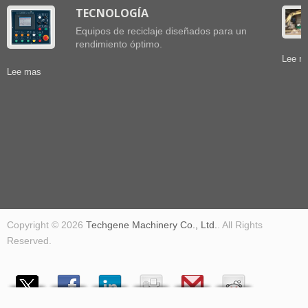
TECNOLOGÍA
Equipos de reciclaje diseñados para un
rendimiento óptimo.
Lee m
Lee mas
Copyright © 2026
Techgene Machinery Co., Ltd.
. All Rights
Reserved.