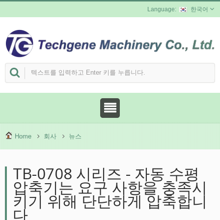
한국어
Home
회사
뉴스
TB-0708 시리즈 - 자동 수평
압축기는 요구 사항을 충족시
키기 위해 단단하게 압축합니
다