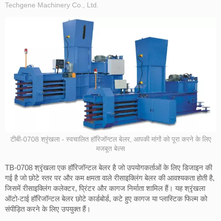
Techgene Machinery Co., Ltd.
टीबी-0708 श्रृंखला - स्वचालित हॉरिजॉन्टल बेलर, आपकी मांगों को पूरा करने के लिए
मजबूत बेल्स
TB-0708 श्रृंखला एक हॉरिजॉन्टल बेलर है जो उपयोगकर्ताओं के लिए डिजाइन की
गई है जो छोटे स्तर पर और कम क्षमता वाले रीसाइक्लिंग बेलर की आवश्यकता होती है,
जिसमें रीसाइक्लिंग कलेक्टर, प्रिंटर और कागज निर्माता शामिल हैं। यह श्रृंखला
ऑटो-टाई हॉरिजॉन्टल बेलर छोटे कार्डबोर्ड, कटे हुए कागज या प्लास्टिक फिल्म को
संपीड़ित करने के लिए उपयुक्त हैं।