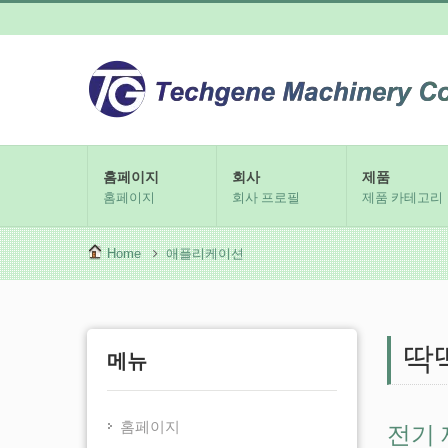
홈페이지
회사
제품
홈페이지
회사 프로필
제품 카테고리
Home
애플리케이션
딱
메뉴
전기
홈페이지