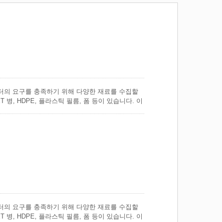
용 센터의 요구를 충족하기 위해 다양한 재료를 수집할
T 병, HDPE, 플라스틱 필름, 폼 등이 있습니다. 이
축기에 공급할 수 있습니다. 우리 고객들이 필요로
우리의 검증된 Close-End 압축기 TCB 시리즈의
strong>은 특히 큰 적재구멍을 가지고 있어 종이, 판
스틱 필름, 폼, 호일 또는 포장 재료 및 매우 크고 부피
력한 37 kW 드라이브와 4개의 강철 와이어로 수
/strong>는 폼이나 PET 병과 같이 공기가 들어 있는
계되었습니다. 강력한 37 kW 모터와 강철 와이
어려운 재료를 압축하는 데 완벽합니다. 운전 패널
구를 충족시키기 위해 수정될 수 있습니다.
용 센터의 요구를 충족하기 위해 다양한 재료를 수집할
T 병, HDPE, 플라스틱 필름, 폼 등이 있습니다. 이