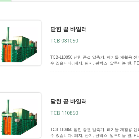
닫힌 끝 바일러
TCB 081050
TCB-110850 닫힌 종결 압축기. 폐기물 재활
수 있습니다. 폐지, 판지, 판박스, 알루미늄 캔, PE
재료들은 수동, 컨베이어 및 삽 기계를 통해 압
하는 적절한 압축기를 보장하기 위해 Techgene는 
변형을 개발했습니다. <strong>TCB-110850</
지, 판박스, 알루미늄 캔, PET 병, HDPE, 플라
가 큰 재료를 압축하는 데 이상적인 기계입니다. 강
동 타이를 제공합니다. <strong>TCB-081050<
닫힌 끝 바일러
강력하게 팽창하는 재료를 압축하기 위해 특별히 설
어로 수동 5중 스트랩핑이 가능하여 이 기계는 
TCB 110850
의 위치와 호퍼의 모양은 각 고객의 실제 운전 요
TCB-110850 닫힌 종결 압축기. 폐기물 재활
수 있습니다. 폐지, 판지, 판박스, 알루미늄 캔, PE