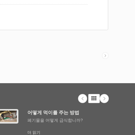
축기에 공급할 수 있습니다. 우리 고객들이 필요로
우리의 검증된 Close-End 압축기 TCB 시리즈의
strong>은 특히 큰 적재구멍을 가지고 있어 종이, 판
스틱 필름, 폼, 호일 또는 포장 재료 및 매우 크고 부피
력한 37 kW 드라이브와 4개의 강철 와이어로 수
/strong>는 폼이나 PET 병과 같이 공기가 들어 있는
계되었습니다. 강력한 37 kW 모터와 강철 와이
어려운 재료를 압축하는 데 완벽합니다. 운전 패널
구를 충족시키기 위해 수정될 수 있습니다.
어떻게 먹이를 주는 방법
폐기물을 어떻게 급식합니까?
더 읽기