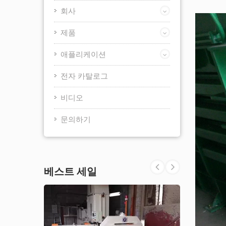
회사
제품
애플리케이션
전자 카탈로그
비디오
문의하기
베스트 세일