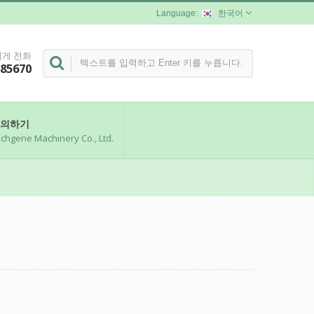
한국어
게 전화
285670
의하기
chgene Machinery Co., Ltd.