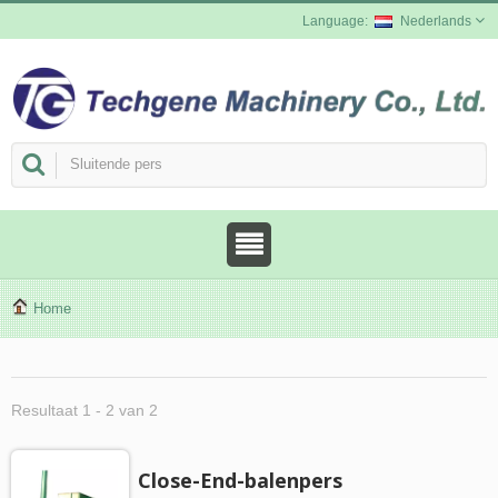
Nederlands
Home
Resultaat 1 - 2 van 2
Close-End-balenpers