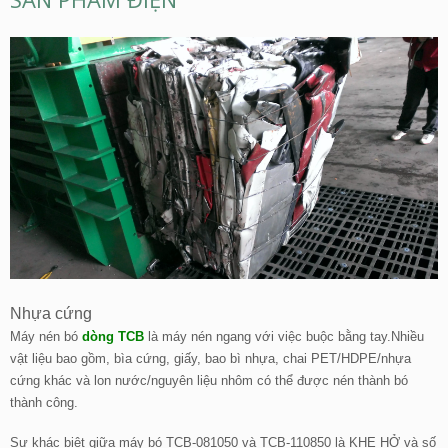
Nhựa cứng
Máy nén bó
dòng TCB
là máy nén ngang với việc buộc bằng tay.Nhiều
vật liệu bao gồm, bìa cứng, giấy, bao bì nhựa, chai PET/HDPE/nhựa
cứng khác và lon nước/nguyên liệu nhôm có thể được nén thành bó
thành công.
Sự khác biệt giữa máy bó TCB-081050 và TCB-110850 là KHE HỞ và số