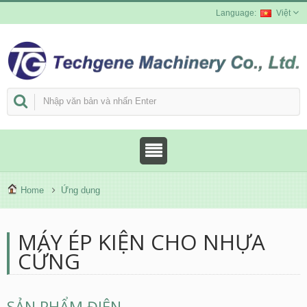
Việt
Home
Ứng dụng
MÁY ÉP KIỆN CHO NHỰA
CỨNG
SẢN PHẨM ĐIỆN