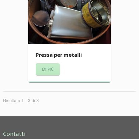
Pressa per metalli
Di Più
Risultato 1 - 3 di 3
Contatti