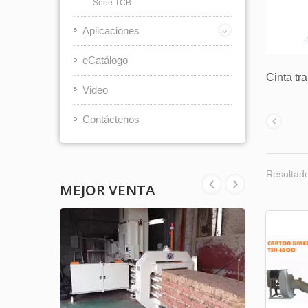
Serie TCB
Aplicaciones
eCatálogo
Cinta tr
Video
Contáctenos
Resultado
MEJOR VENTA