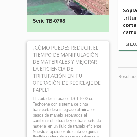
Sopla
tritu
Serie TB-0708
Serie
corta
cart
TSH16
¿CÓMO PUEDES REDUCIR EL
TIEMPO DE MANIPULACIÓN
DE MATERIALES Y MEJORAR
LA EFICIENCIA DE
TRITURACIÓN EN TU
Resultado
OPERACIÓN DE RECICLAJE DE
PAPEL?
El cortador triturador TSH-1600 de
Techgene con sistema de cinta
transportadora integrado elimina los
pasos de manejo separados al
combinar el triturado y el transporte de
material en un flujo de trabajo eficiente.
Nuestras opciones de cinta de goma