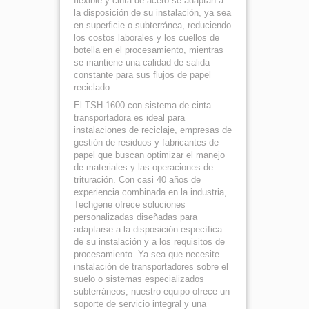
flexible y cinta de acero se adaptan a
la disposición de su instalación, ya sea
en superficie o subterránea, reduciendo
los costos laborales y los cuellos de
botella en el procesamiento, mientras
se mantiene una calidad de salida
constante para sus flujos de papel
reciclado.
El TSH-1600 con sistema de cinta
transportadora es ideal para
instalaciones de reciclaje, empresas de
gestión de residuos y fabricantes de
papel que buscan optimizar el manejo
de materiales y las operaciones de
trituración. Con casi 40 años de
experiencia combinada en la industria,
Techgene ofrece soluciones
personalizadas diseñadas para
adaptarse a la disposición específica
de su instalación y a los requisitos de
procesamiento. Ya sea que necesite
instalación de transportadores sobre el
suelo o sistemas especializados
subterráneos, nuestro equipo ofrece un
soporte de servicio integral y una