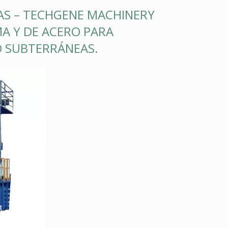
S – TECHGENE MACHINERY
A Y DE ACERO PARA
O SUBTERRÁNEAS.