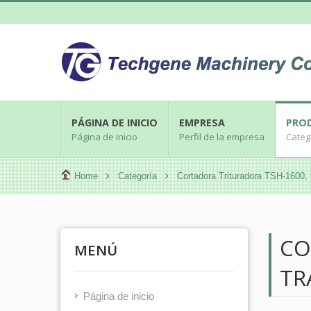
PÁGINA DE INICIO
EMPRESA
PRO
Página de inicio
Perfil de la empresa
Categ
Home
Categoría
Cortadora Trituradora TSH-16
CO
MENÚ
TR
Página de inicio