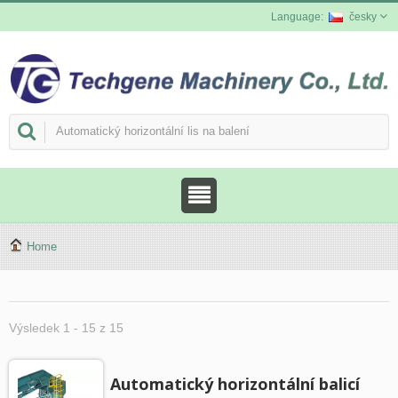
česky
Home
Výsledek 1 - 15 z 15
Automatický horizontální balicí