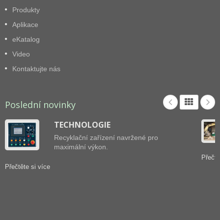
Produkty
Aplikace
eKatalog
Video
Kontaktujte nás
Poslední novinky
TECHNOLOGIE
Recyklační zařízení navržené pro
maximální výkon.
Přečtě
Přečtěte si více