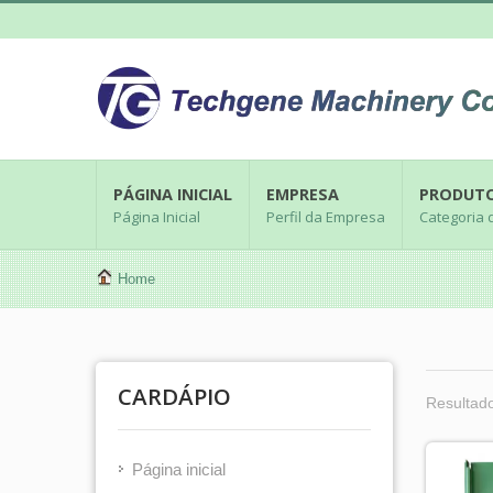
PÁGINA INICIAL
EMPRESA
PRODUT
Página Inicial
Perfil da Empresa
Categoria 
Home
CARDÁPIO
Resultado
Página inicial