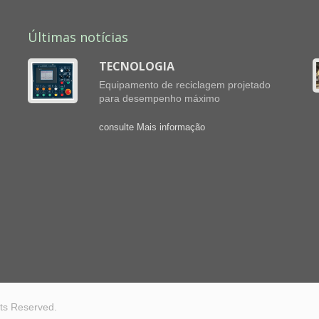
Últimas notícias
TECNOLOGIA
Equipamento de reciclagem projetado
para desempenho máximo
consulte Mais informação
..
ghts Reserved.