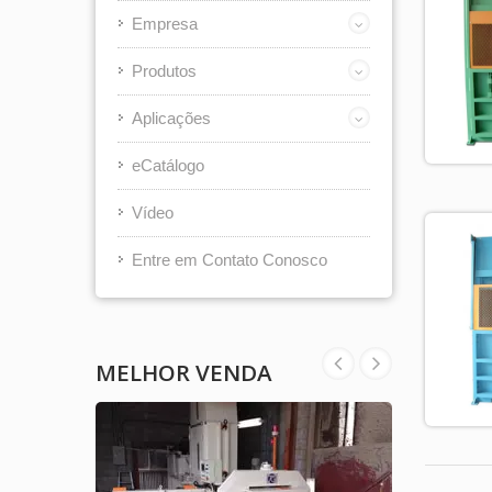
Empresa
Produtos
Aplicações
eCatálogo
Vídeo
Entre em Contato Conosco
MELHOR VENDA