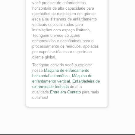
você precisar de enfardadeiras
horizontais de alta capacidade para
operações de reciclagem em grande
escala ou sistemas de enfardamento
verticais especializados para
instalações com espaço limitado,
Techgene oferece soluções
comprovadas e econômicas para o
processamento de resíduos, apoiadas
por expertise técnica e suporte ao
cliente global.
Techgene convida você a explorar
nosso
Máquina de enfardamento
horizontal automática
,
Máquina de
enfardamento vertical
,
Enfardadeira de
extremidade fechada
de alta
qualidade.
Entre em Contato
para mais
detalhes!