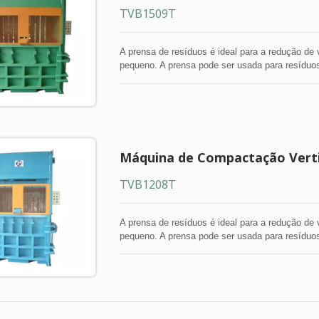
TVB1509T
A prensa de resíduos é ideal para a redução d
pequeno. A prensa pode ser usada para resíduos
Com recursos como garras de retenção, empurrad
opera de forma eficiente e hidráulica.
Máquina de Compactação Verti
TVB1208T
A prensa de resíduos é ideal para a redução d
pequeno. A prensa pode ser usada para resíduos
Com recursos como garras de retenção, empurrad
opera de forma eficiente e hidráulica.