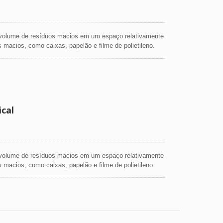
e volume de resíduos macios em um espaço relativamente
 macios, como caixas, papelão e filme de polietileno.
or de corda e ejetor de fardos, a prensa de resíduos
cal
e volume de resíduos macios em um espaço relativamente
 macios, como caixas, papelão e filme de polietileno.
or de corda e ejetor de fardos, a prensa de resíduos