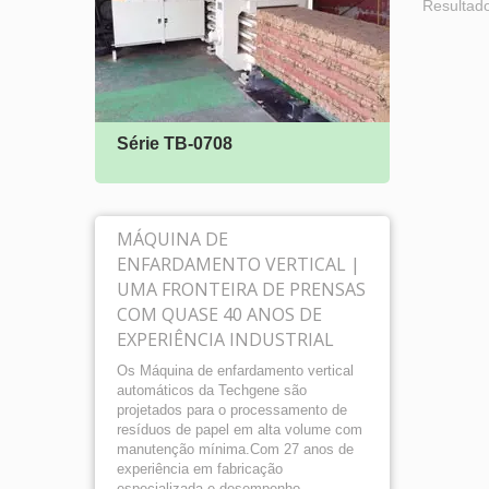
Resultado
Série TB-0708
Série
MÁQUINA DE
ENFARDAMENTO VERTICAL |
UMA FRONTEIRA DE PRENSAS
COM QUASE 40 ANOS DE
EXPERIÊNCIA INDUSTRIAL
Os Máquina de enfardamento vertical
automáticos da Techgene são
projetados para o processamento de
resíduos de papel em alta volume com
manutenção mínima.Com 27 anos de
experiência em fabricação
especializada e desempenho