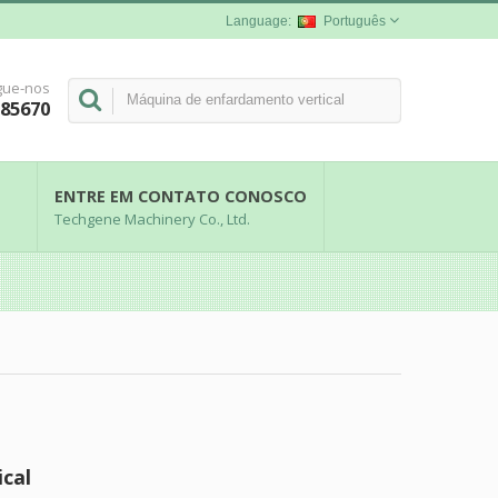
Português
gue-nos
285670
ENTRE EM CONTATO CONOSCO
Techgene Machinery Co., Ltd.
cal